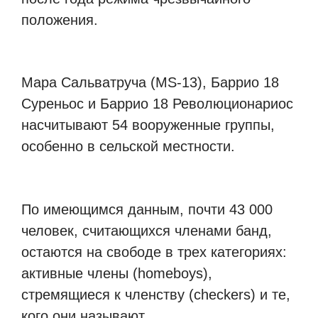
положения.
Мара Сальватруча (MS-13), Баррио 18
Суреньос и Баррио 18 Революционариос
насчитывают 54 вооруженные группы,
особенно в сельской местности.
По имеющимся данным, почти 43 000
человек, считающихся членами банд,
остаются на свободе в трех категориях:
активные члены (homeboys),
стремящиеся к членству (checkers) и те,
кого они называют