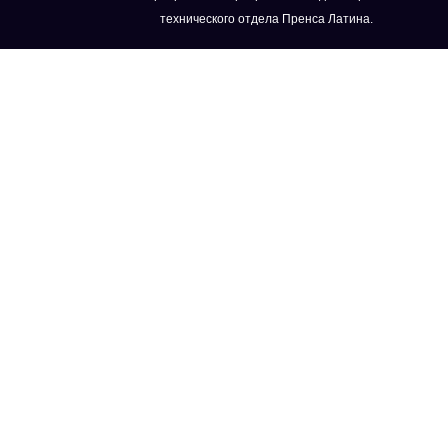
технического отдела Пренса Латина.