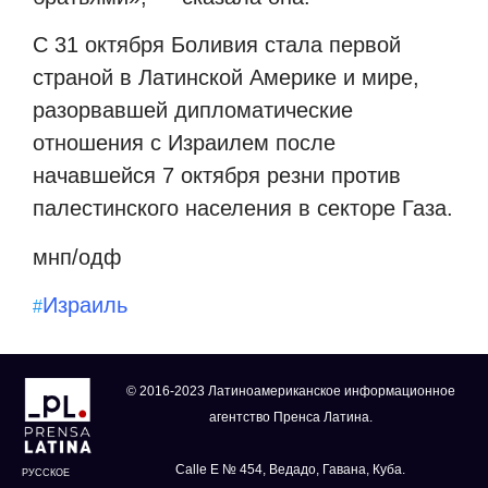
С 31 октября Боливия стала первой
страной в Латинской Америке и мире,
разорвавшей дипломатические
отношения с Израилем после
начавшейся 7 октября резни против
палестинского населения в секторе Газа.
мнп/одф
Израиль
#
© 2016-2023 Латиноамериканское информационное
агентство Пренса Латина.
Calle E № 454, Ведадо, Гавана, Куба.
РУССКОЕ