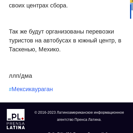
своих центрах сбора.
Так же будут организованы перевозки
туристов на автобусах в южный центр, в
Таскенью, Мехико.
ллп/дма
Мексика
ураган
#
© 2016-2023 Латиноамериканское информационное
агентство Пренса Латина.