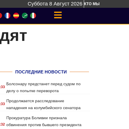
Суббота 8 Август 2026
КТО МЫ
одят
ПОСЛЕДНИЕ НОВОСТИ
Болсонару предстанет перед судом по
:33
делу о попытке переворота
Продолжается расследование
:33
нападения на колумбийского сенатора
Прокуратура Боливии признала
:32
обвинения против бывшего президента