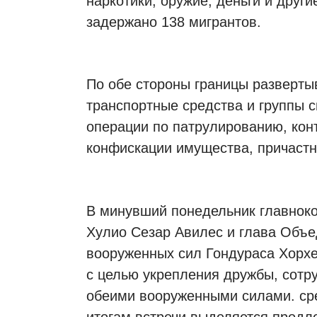
наркотики, оружие, деньги и друг
задержано 138 мигрантов.
По обе стороны границы разверты
транспортные средства и группы 
операции по патрулированию, кон
конфискации имущества, причастн
В минувший понедельник главнок
Хулио Сезар Авилес и глава Объе
вооруженных сил Гондураса Хорхе
с целью укрепления дружбы, сотр
обеими вооруженными силами. сре