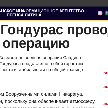
АНСКОЕ ИНФОРМАЦИОННОЕ АГЕНТСТВО
ПРЕНСА ЛАТИНА
 Гондурас пров
 операцию
 Совместная военная операция Сандино-
Гондураса представляет собой гарантию
.
ности и стабильности на общей границе.
06
.
06
ом Вооруженными силами Никарагуа,
.
и, поскольку она обеспечивает атмосферу
06