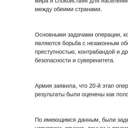
мира и спокойствия для населени
между обеими странами.
Основными задачами операции, ко
являются борьба с незаконным об
преступностью, контрабандой и д
безопасности и суверенитета.
Армия заявила, что 20-й этап опер
результаты были оценены как пол
По имеющимся данным, были заде