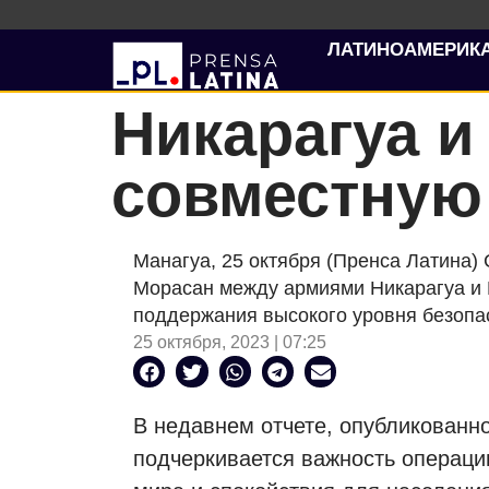
ЛАТИНОАМЕРИК
Никарагуа и
совместную
Манагуа, 25 октября (Пренса Латина)
Морасан между армиями Никарагуа и 
поддержания высокого уровня безопас
25 октября, 2023 | 07:25
В недавнем отчете, опубликованн
подчеркивается важность операци