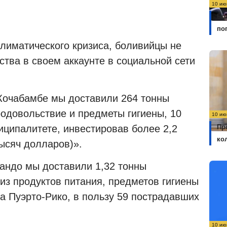
10 ию
Бо
по
лиматического кризиса, боливийцы не
ства в своем аккаунте в социальной сети
«Кочабамбе мы доставили 264 тонны
одовольствие и предметы гигиены, 10
10 ию
Пр
иципалитете, инвестировав более 2,2
ко
ысяч долларов)».
Пандо мы доставили 1,32 тонны
из продуктов питания, предметов гигиены
а Пуэрто-Рико, в пользу 59 пострадавших
10 ию