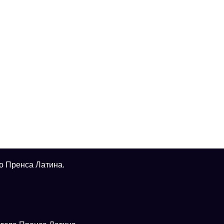
о Пренса Латина.