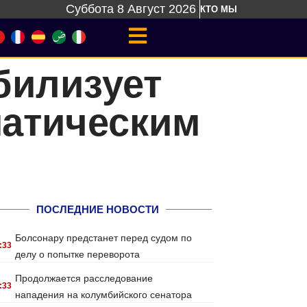
Суббота 8 Август 2026
КТО МЫ
билизует
матическим
ПОСЛЕДНИЕ НОВОСТИ
Болсонару предстанет перед судом по
:33
делу о попытке переворота
Продолжается расследование
:33
нападения на колумбийского сенатора