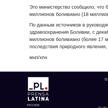
Это министерство сообщило, что 
миллионов боливиано (18 миллио
По данным источников в руковод
здравоохранения Боливии, с дека
миллионов боливиано (более 17 м
последствия природного явления, 
мнп/хпн
©
РУССКОЕ