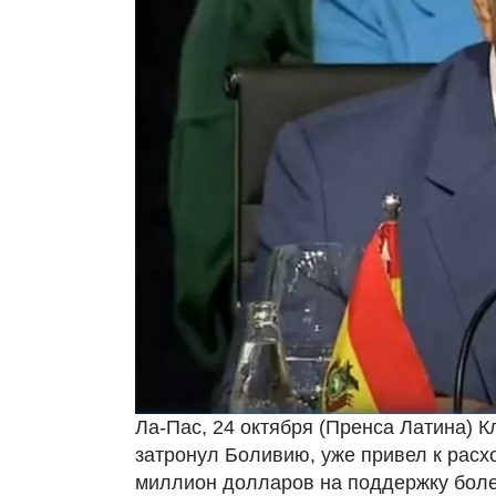
Ла-Пас, 24 октября (Пренса Латина) К
затронул Боливию, уже привел к расх
миллион долларов на поддержку более