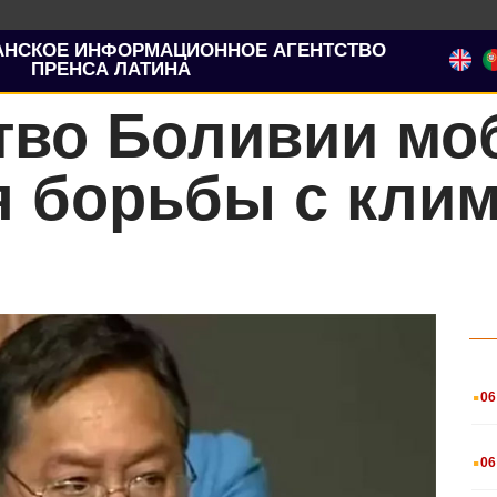
АНСКОЕ ИНФОРМАЦИОННОЕ АГЕНТСТВО
ПРЕНСА ЛАТИНА
тво Боливии мо
я борьбы с кли
.
06
.
06