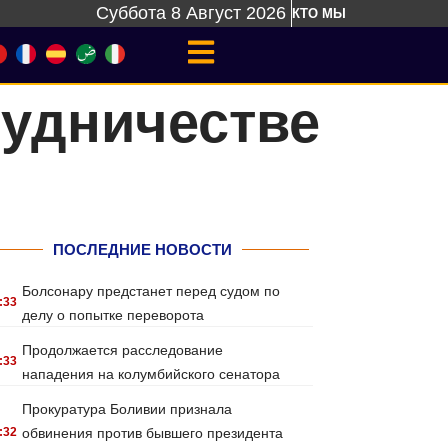
Суббота 8 Август 2026
КТО МЫ
рудничестве
ПОСЛЕДНИЕ НОВОСТИ
Болсонару предстанет перед судом по
:33
делу о попытке переворота
Продолжается расследование
:33
нападения на колумбийского сенатора
Прокуратура Боливии признала
:32
обвинения против бывшего президента