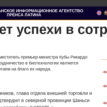
АНСКОЕ ИНФОРМАЦИОННОЕ АГЕНТСТВО
ПРЕНСА ЛАТИНА
ет успехи в сот
аместитель премьер-министра Кубы Рикардо
трудничество в биотехнологии является
.
таем на благо их народа.
06
.
06
ников, глава отдела внешней торговли и
.
дтвердил в северной провинции Шаньси
06