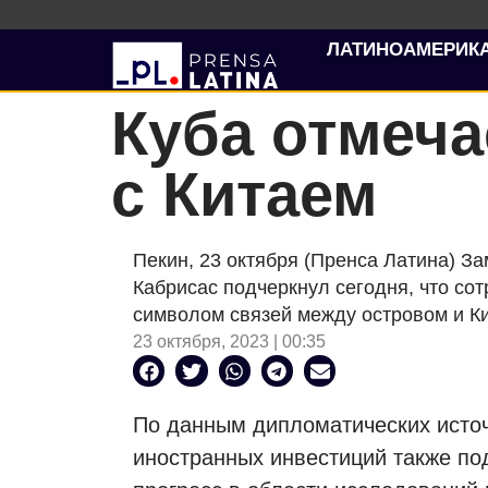
ЛАТИНОАМЕРИК
Куба отмеча
с Китаем
Пекин, 23 октября (Пренса Латина) З
Кабрисас подчеркнул сегодня, что со
символом связей между островом и Ки
23 октября, 2023 | 00:35
По данным дипломатических источ
иностранных инвестиций также по