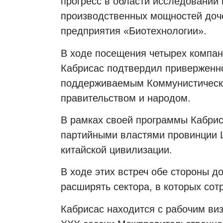
прогресс в области исследований 
производственных мощностей доч
предприятия «Биотехнологии».
В ходе посещения четырех компан
Кабрисас подтвердил приверженно
поддерживаемым Коммунистическо
правительством и народом.
В рамках своей программы Кабрис
партийными властями провинции Ш
китайской цивилизации.
В ходе этих встреч обе стороны д
расширять сектора, в которых сот
Кабрисас находится с рабочим ви