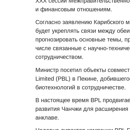
XXX сессии Межправительственно
и финансовым отношениям.
Согласно заявлению Карибского м
будет укреплять связи между обе
прогнозировать основные темы, п
числе связанные с научно-технич
сотрудничеством.
Министр посетил объекты совместн
Limited (PBL) в Пекине, добившего
биотехнологий в сотрудничестве.
В настоящее время BPL продвигае
развития Чанчжи для расширения 
анклаве.