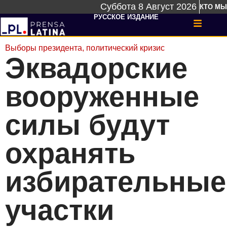
Суббота 8 Август 2026
КТО МЫ
РУССКОЕ ИЗДАНИЕ
Выборы президента
,
политический кризис
Эквадорские
вооруженные
силы будут
охранять
избирательные
участки