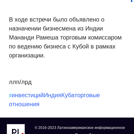
В ходе встречи было объявлено о
назначении бизнесмена из Индии
Мананди Рамеша торговым комиссаром
по ведению бизнеса с Кубой в рамках
организации.
ллп/лрд
инвестиций
Индия
Куба
торговые
#
отношения
© 2016-2023 Латиноамериканское информационное