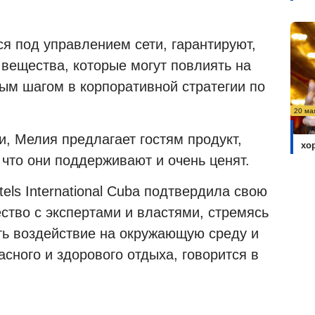
я под управлением сети, гарантируют,
 вещества, которые могут повлиять на
ным шагом в корпоративной стратегии по
20 ма
Ум
и, Мелия предлагает гостям продукт,
хо
 что они поддерживают и очень ценят.
els International Cuba подтвердила свою
ство с экспертами и властями, стремясь
ать воздействие на окружающую среду и
сного и здорового отдыха, говорится в