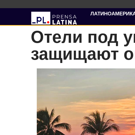
ЛАТИНОАМЕРИК
Отели под у
защищают о