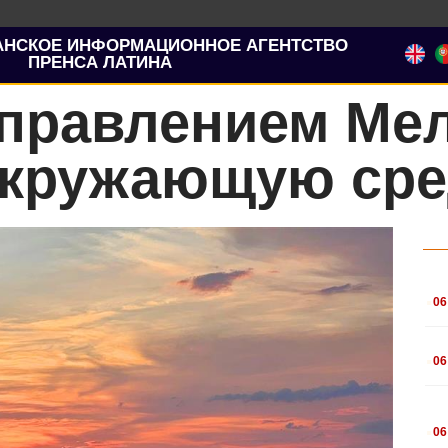
АНСКОЕ ИНФОРМАЦИОННОЕ АГЕНТСТВО
ПРЕНСА ЛАТИНА
правлением Мел
кружающую сре
.
06
.
06
.
06