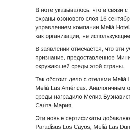
В ноте указывалось, что в связи
охраны озонового слоя 16 сентяб
управлением компании Meliá Hotels
как организации, не использующи
В заявлении отмечается, что эти
признание, предоставленное Мини
окружающей среды этой страны.
Так обстоит дело с отелями Meliá I
Meliá Las Américas. Аналогичным
среды наградило Мелиа Буэнавис
Санта-Мария.
Эти новые сертификаты добавляютс
Paradisus Los Cayos, Meliá Las Dun