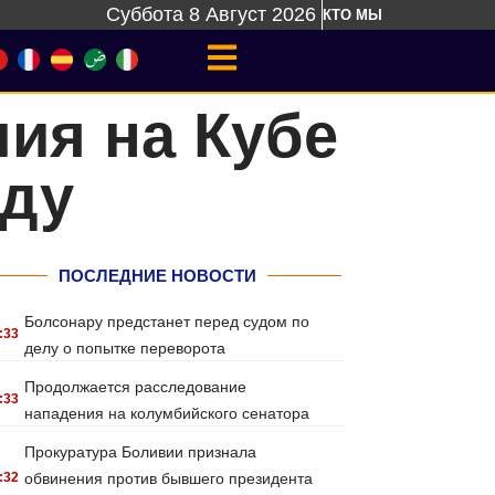
Суббота 8 Август 2026
КТО МЫ
ия на Кубе
ду
ПОСЛЕДНИЕ НОВОСТИ
Болсонару предстанет перед судом по
:33
делу о попытке переворота
Продолжается расследование
:33
нападения на колумбийского сенатора
Прокуратура Боливии признала
:32
обвинения против бывшего президента