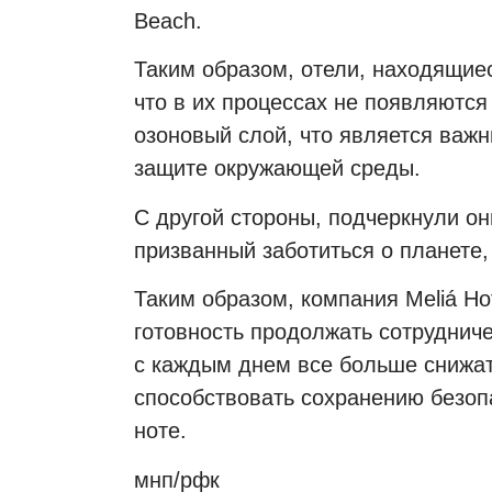
Beach.
Таким образом, отели, находящиес
что в их процессах не появляются
озоновый слой, что является важ
защите окружающей среды.
С другой стороны, подчеркнули он
призванный заботиться о планете,
Таким образом, компания Meliá Hot
готовность продолжать сотрудниче
с каждым днем ​​все больше сниж
способствовать сохранению безопа
ноте.
мнп/рфк