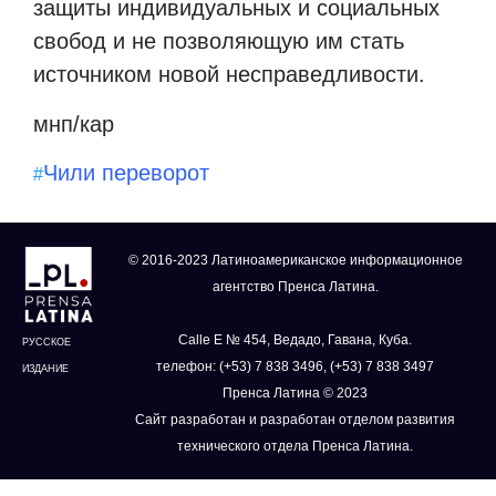
защиты индивидуальных и социальных
свобод и не позволяющую им стать
источником новой несправедливости.
мнп/кар
Чили переворот
#
© 2016-2023 Латиноамериканское информационное
агентство Пренса Латина.
Calle E № 454, Ведадо, Гавана, Куба.
РУССКОЕ
телефон: (+53) 7 838 3496, (+53) 7 838 3497
ИЗДАНИЕ
Пренса Латина © 2023
Сайт разработан и разработан отделом развития
технического отдела Пренса Латина.