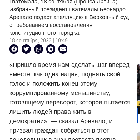
Гватемала, 18 сентября (Пренса Латина)
Избранный президент Гватемалы Бернардо
Аревало подаст апелляцию в Верховный суд
с требованием восстановления
конституционного порядка.
18 сентября, 2023 | 10:49
«Пришло время нам сделать шаг вперед
вместе, как одна нация, поднять свой
голос и положить конец этому
коррумпированному меньшинству,
готовящему переворот, которое пытается
лишить людей права жить в
демократии», — сказал Аревало, и
призвал граждан собраться в этот
понедельник в знак протеста против