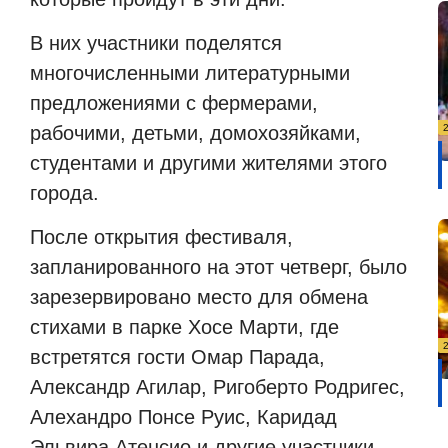
В них участники поделятся
многочисленными литературными
предложениями с фермерами,
рабочими, детьми, домохозяйками,
студентами и другими жителями этого
города.
После открытия фестиваля,
запланированного на этот четверг, было
зарезервировано место для обмена
стихами в парке Хосе Марти, где
встретятся гости Омар Парада,
Александр Агилар, Ригоберто Родригес,
Алехандро Понсе Руис, Каридад
Эльвира Атенсио и другие участники.