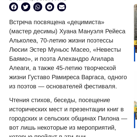
Встреча посвящена «децимиста»
(мастер десимы) Хуана Мануэля Рейеса
Альколеа, 70-летию жизни поэтессы
Люсии Эстер Муньос Масео, «Невесты
Баямо», и поэта Алехандро Агилара
Алеаги, а также 45-летию творческой
жизни Густаво Рамиреса Варгаса, одного
из поэтов — основателей фестиваля.
Чтения стихов, беседы, посещение
исторических мест и презентации книг в
городских и сельских общинах Пилона —
вот лишь некоторые из мероприятий,
которые пройдут в эти дни.