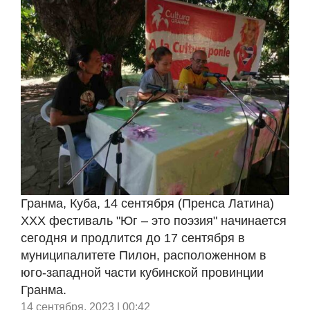
Гранма, Куба, 14 сентября (Пренса Латина)
XXX фестиваль "Юг – это поэзия" начинается
сегодня и продлится до 17 сентября в
муниципалитете Пилон, расположенном в
юго-западной части кубинской провинции
Гранма.
14 сентября, 2023 | 00:42