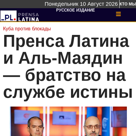
Понедельник 10 Август 2026
КТО МЫ
РУССКОЕ ИЗДАНИЕ
Куба против блокады
Пренса Латина
и Аль-Маядин
— братство на
службе истины