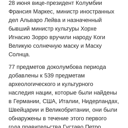
28 июня вице-президент Колумбии
Франсия Маркес, министр иностранных
дел Альваро Лейва и назначенный
бывший министр культуры Хорхе
Игнасио Зорро вручили народу Коги
Великую солнечную маску и Маску
Солнца.
77 предметов доколумбова периода
добавлены к 539 предметам
археологического и культурного
наследия нации, которые были найдены
в Германии, США, Италии, Нидерландах,
Швейцарии и Великобритании, они были
обнаружены в течение этого первого
года правительства Густаво Петро.