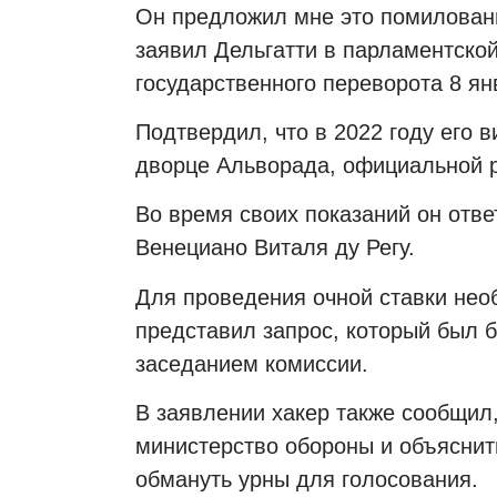
Он предложил мне это помиловани
заявил Дельгатти в парламентской
государственного переворота 8 ян
Подтвердил, что в 2022 году его
дворце Альворада, официальной 
Во время своих показаний он отве
Венециано Виталя ду Регу.
Для проведения очной ставки нео
представил запрос, который был 
заседанием комиссии.
В заявлении хакер также сообщил,
министерство обороны и объяснит
обмануть урны для голосования.