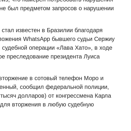
 не был предметом запросов о нарушении
 стал известен в Бразилии благодаря
иложения WhatsApp бывшего судьи Сержиу
 судебной операции «Лава Хато», в ходе
ое преследование президента Луиса
 вторжение в сотовый телефон Моро и
денный, сообщил федеральной полиции,
 тысяч долларов) от конгрессмена Карла
 для вторжения в любую судебную