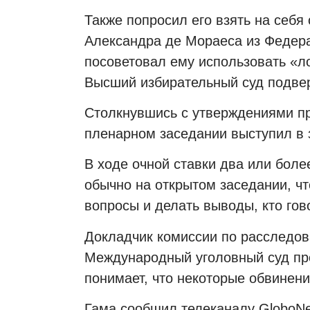
Также попросил его взять на себя
Александра де Мораеса из Федера
посоветовал ему использовать «ло
Высший избирательный суд подве
Столкнувшись с утверждениями пр
пленарном заседании выступил в 
В ходе очной ставки два или боле
обычно на открытом заседании, ч
вопросы и делать выводы, кто гов
Докладчик комиссии по расследов
Международный уголовный суд про
понимает, что некоторые обвинени
Гама сообщил телеканалу GloboNe