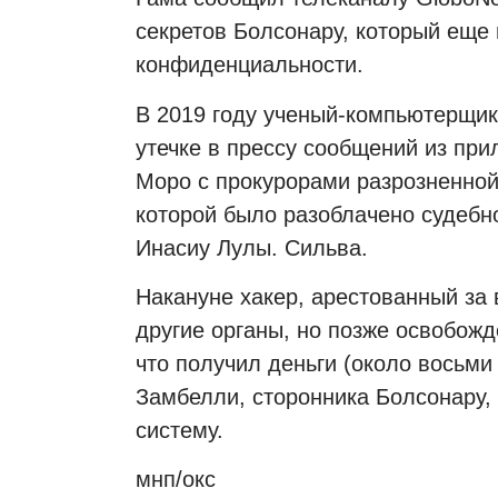
секретов Болсонару, который еще
конфиденциальности.
В 2019 году ученый-компьютерщик
утечке в прессу сообщений из пр
Моро с прокурорами разрозненной
которой было разоблачено судебн
Инасиу Лулы. Сильва.
Накануне хакер, арестованный за
другие органы, но позже освобож
что получил деньги (около восьми
Замбелли, сторонника Болсонару,
систему.
мнп/окс