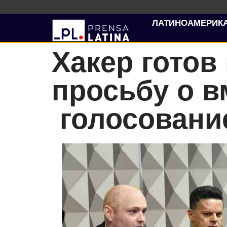
ЛАТИНОАМЕРИК
Хакер готов
просьбу о в
голосовани