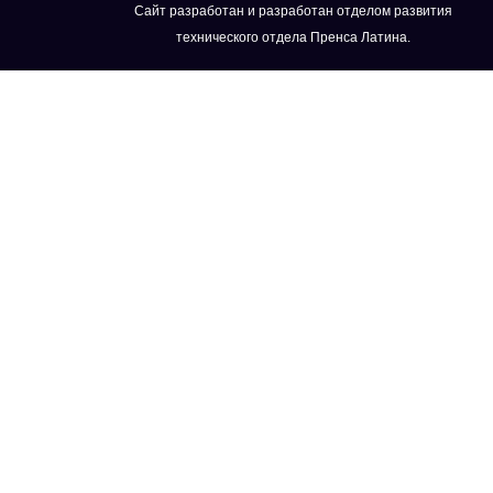
Сайт разработан и разработан отделом развития
технического отдела Пренса Латина.