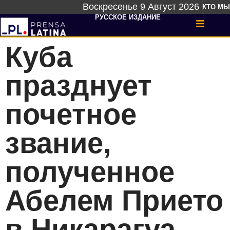
Воскресенье 9 Август 2026
КТО МЫ
РУССКОЕ ИЗДАНИЕ
Куба
празднует
почетное
звание,
полученное
Абелем Прието
в Никарагуа