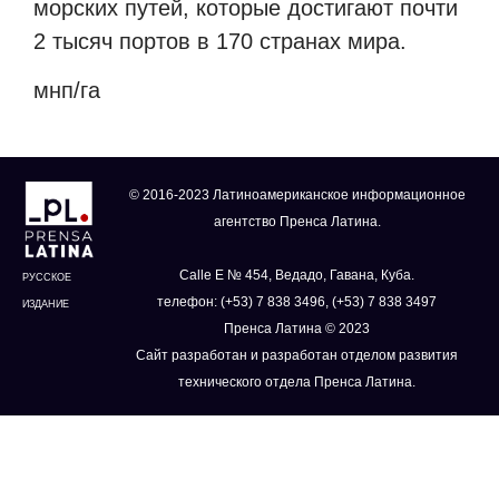
морских путей, которые достигают почти
2 тысяч портов в 170 странах мира.
мнп/га
© 2016-2023 Латиноамериканское информационное
агентство Пренса Латина.
Calle E № 454, Ведадо, Гавана, Куба.
РУССКОЕ
телефон: (+53) 7 838 3496, (+53) 7 838 3497
ИЗДАНИЕ
Пренса Латина © 2023
Сайт разработан и разработан отделом развития
технического отдела Пренса Латина.