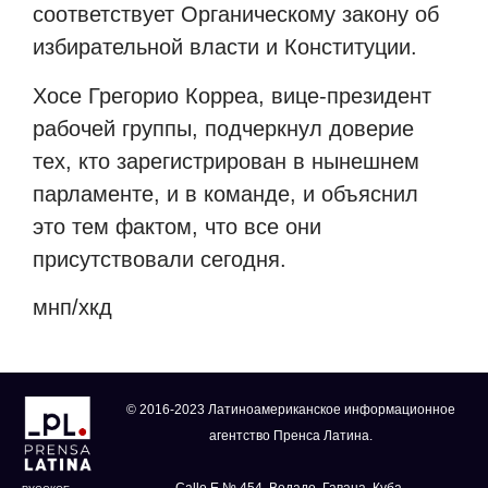
соответствует Органическому закону об
избирательной власти и Конституции.
Хосе Грегорио Корреа, вице-президент
рабочей группы, подчеркнул доверие
тех, кто зарегистрирован в нынешнем
парламенте, и в команде, и объяснил
это тем фактом, что все они
присутствовали сегодня.
мнп/хкд
© 2016-2023 Латиноамериканское информационное
агентство Пренса Латина.
Calle E № 454, Ведадо, Гавана, Куба.