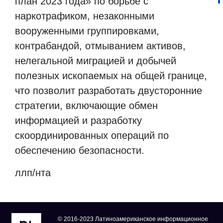
план 2023 года» по борьбе с
наркотрафиком, незаконными
вооруженными группировками,
контрабандой, отмыванием активов,
нелегальной миграцией и добычей
полезных ископаемых на общей границе,
что позволит разработать двусторонние
стратегии, включающие обмен
информацией и разработку
скоординированных операций по
обеспечению безопасности.
ллп/нта
© 2016-2023 Латиноамериканское информационное