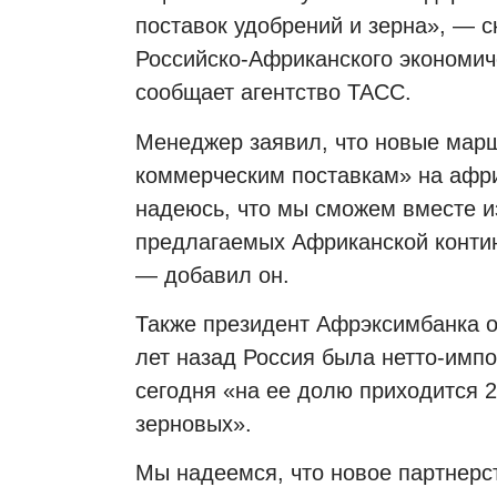
поставок удобрений и зерна», — 
Российско-Африканского экономич
сообщает агентство ТАСС.
Менеджер заявил, что новые марш
коммерческим поставкам» на африк
надеюсь, что мы сможем вместе и
предлагаемых Африканской контин
— добавил он.
Также президент Афрэксимбанка о
лет назад Россия была нетто-имп
сегодня «на ее долю приходится 2
зерновых».
Мы надеемся, что новое партнерст