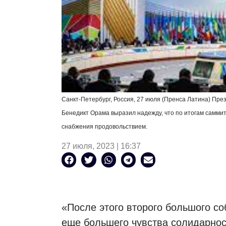
Санкт-Петербург, Россия, 27 июля (Пренса Латина) Пре
Бенедикт Орама выразил надежду, что по итогам самм
снабжения продовольствием.
27 июля, 2023 | 16:37
«После этого второго большого с
еще большего чувства солидарно