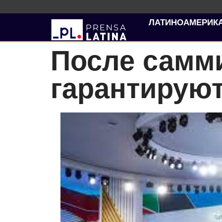
ЛАТИНОАМЕРИК
После самм
гарантируют