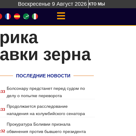
Воскресенье 9 Август 2026
КТО МЫ
рика
авки зерна
ПОСЛЕДНИЕ НОВОСТИ
Болсонару предстанет перед судом по
:33
делу о попытке переворота
Продолжается расследование
:33
нападения на колумбийского сенатора
Прокуратура Боливии признала
:32
обвинения против бывшего президента