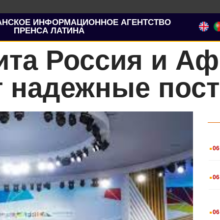
АНСКОЕ ИНФОРМАЦИОННОЕ АГЕНТСТВО
ПРЕНСА ЛАТИНА
ита Россия и Аф
 надежные пост
.
06
.
06
.
06