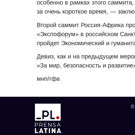
особенно в рамках этого саммита,
за очень короткое время, — заклю
Второй саммит Россия-Африка про
«Экспофорум» в российском Санкт
пройдет Экономический и гуманит
Девиз, как и на предыдущем меро
«За мир, безопасность и развитие
мнп/гфа
©