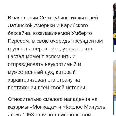
В заявлении Сети кубинских жителей
Латинской Америки и Карибского
бассейна, возглавляемой Умберто
Пересом, в свою очередь президентом
группы на перешейке, указано, что
настал момент вспомнить и
отпраздновать неукротимый и
мужественный дух, который
характеризовал его страну на
протяжении всей своей истории.
Относительно смелого нападения на
казармы «Монкада» и «Карлос Мануэль
де «в 1953 году под руководством