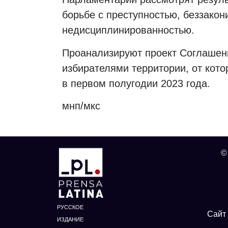
борьбе с преступностью, беззакон
недисциплинированностью.
Проанализируют проект Соглашени
избирателями территории, от кото
в первом полугодии 2023 года.
мнп/мкс
©
РУССКОЕ
Сайт 
ИЗДАНИЕ