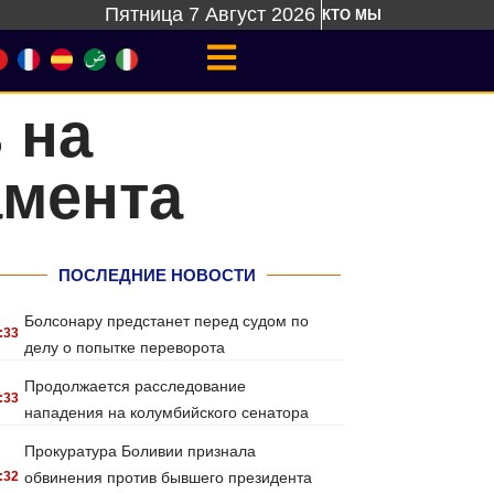
Пятница 7 Август 2026
КТО МЫ
 на
амента
ПОСЛЕДНИЕ НОВОСТИ
Болсонару предстанет перед судом по
:33
делу о попытке переворота
Продолжается расследование
:33
нападения на колумбийского сенатора
Прокуратура Боливии признала
:32
обвинения против бывшего президента