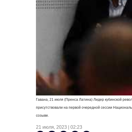
Гавана, 21 июля (Пренса Латина) Лидер кубинской рево
присутствовали на первой очередной сессии Националь
созыве.
21 июля, 2023 | 02:23