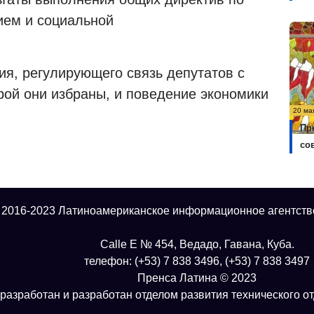
ием и социальной
я, регулирующего связь депутатов с
рой они избраны, и поведение экономики
20 ма
Пр
со
 2016-2023 Латиноамериканское информационное агентств
Calle E № 454, Ведадо, Гавана, Куба.
телефон: (+53) 7 838 3496, (+53) 7 838 3497
Пренса Латина © 2023
разработан и разработан отделом развития технического о