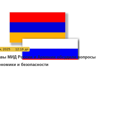
я, 2025
12:16 дп
авы МИД России и Армении обсудили вопросы
ономики и безопасности