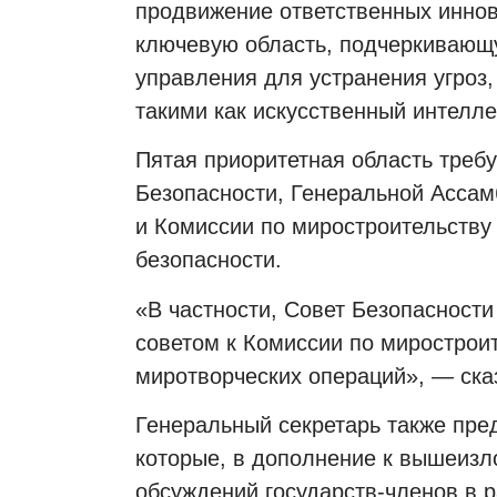
продвижение ответственных иннов
ключевую область, подчеркивающ
управления для устранения угроз
такими как искусственный интелл
Пятая приоритетная область треб
Безопасности, Генеральной Асса
и Комиссии по миростроительству
безопасности.
«В частности, Совет Безопасност
советом к Комиссии по мирострои
миротворческих операций», — ска
Генеральный секретарь также пред
которые, в дополнение к вышеизл
обсуждений государств-членов в 