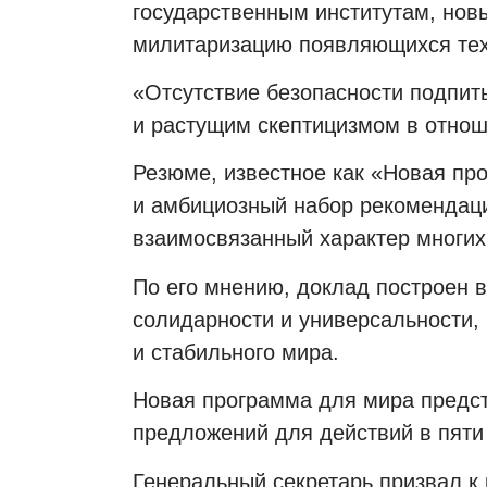
государственным институтам, нов
милитаризацию появляющихся тех
«Отсутствие безопасности подпит
и растущим скептицизмом в отнош
Резюме, известное как «Новая пр
и амбициозный набор рекомендаци
взаимосвязанный характер многих 
По его мнению, доклад построен 
солидарности и универсальности,
и стабильного мира.
Новая программа для мира предст
предложений для действий в пяти
Генеральный секретарь призвал 