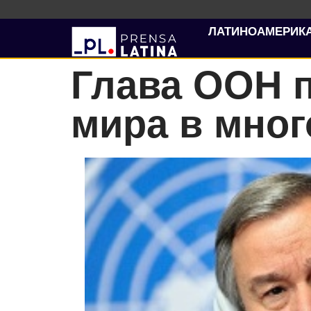
ЛАТИНОАМЕРИК
Глава ООН 
мира в мно