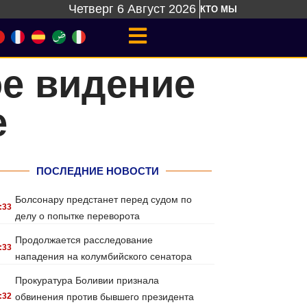
Четверг 6 Август 2026
КТО МЫ
е видение
е
ПОСЛЕДНИЕ НОВОСТИ
Болсонару предстанет перед судом по
:33
делу о попытке переворота
Продолжается расследование
:33
нападения на колумбийского сенатора
Прокуратура Боливии признала
:32
обвинения против бывшего президента