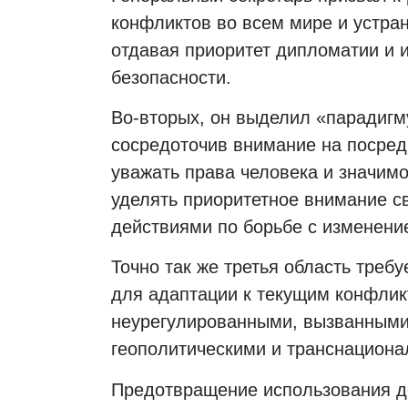
конфликтов во всем мире и устра
отдавая приоритет дипломатии и 
безопасности.
Во-вторых, он выделил «парадигм
сосредоточив внимание на посред
уважать права человека и значим
уделять приоритетное внимание с
действиями по борьбе с изменени
Точно так же третья область треб
для адаптации к текущим конфлик
неурегулированными, вызванным
геополитическими и транснацион
Предотвращение использования до