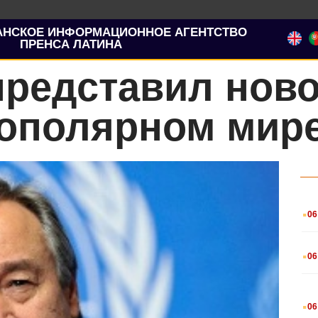
АНСКОЕ ИНФОРМАЦИОННОЕ АГЕНТСТВО
ПРЕНСА ЛАТИНА
представил ново
гополярном мир
.
06
.
06
.
06