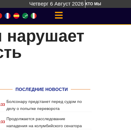
Четверг 6 Август 2026
КТО МЫ
я нарушает
сть
ПОСЛЕДНИЕ НОВОСТИ
Болсонару предстанет перед судом по
:33
делу о попытке переворота
Продолжается расследование
:33
нападения на колумбийского сенатора