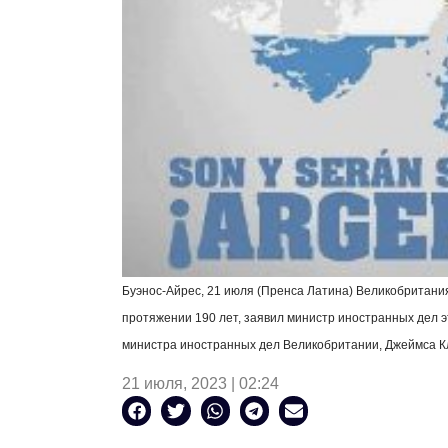
Буэнос-Айрес, 21 июля (Пренса Латина) Великобритан
протяжении 190 лет, заявил министр иностранных дел 
министра иностранных дел Великобритании, Джеймса К
21 июля, 2023 | 02:24