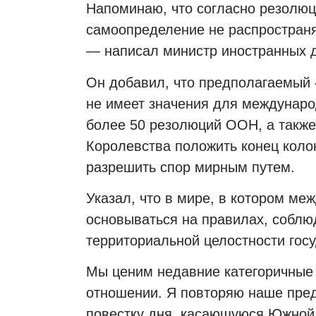
Напоминаю, что согласно резолюц
самоопределение не распространя
— написал министр иностранных д
Он добавил, что предполагаемый 
не имеет значения для междунаро
более 50 резолюций ООН, а также
Королевства положить конец коло
разрешить спор мирным путем.
Указал, что в мире, в котором м
основываться на правилах, соблю
территориальной целостности гос
Мы ценим недавние категоричные
отношении. Я повторяю наше пре
повестку дня, касающуюся Южной