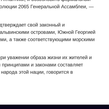
золюции 2065 Генеральной Ассамблеи, —
одтверждает свой законный и
альвинскими островами, Южной Георгией
и, а также соответствующими морскими
при уважении образа жизни их жителей и
 принципами и законами составляет
народа этой нации, говорится в