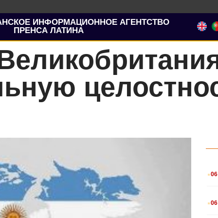
АНСКОЕ ИНФОРМАЦИОННОЕ АГЕНТСТВО
ПРЕНСА ЛАТИНА
 Великобритани
льную целостно
.
06
.
06