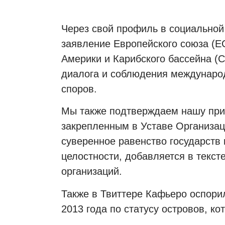
Через свой профиль в социальной
заявление Европейского союза (Е
Америки и Карибского бассейна (С
диалога и соблюдения междунаро
споров.
Мы также подтверждаем нашу при
закрепленным в Уставе Организа
суверенное равенство государств
целостности, добавляется в текст
организаций.
Также в Твиттере Кафьеро оспори
2013 года по статусу островов, к