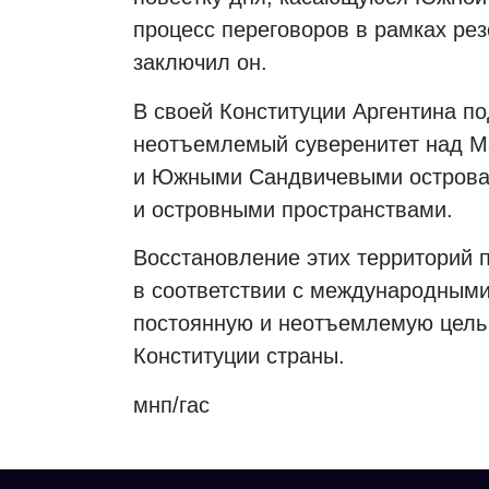
процесс переговоров в рамках ре
заключил он.
В своей Конституции Аргентина п
неотъемлемый суверенитет над М
и Южными Сандвичевыми островам
и островными пространствами.
Восстановление этих территорий 
в соответствии с международными
постоянную и неотъемлемую цель 
Конституции страны.
мнп/гас