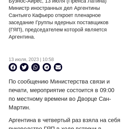
Буэнос-Айрес, 13 июля (Пренса Латина)
Министр иностранных дел Аргентины
Сантьяго Кафьеро откроет пленарное
заседание Группы ядерных поставщиков
(ГЯП), председателем которой является
Аргентина.
13 июля, 2023 | 10:58
По сообщению Министерства связи и
печати, мероприятие состоится в 09:00
по местному времени во Дворце Сан-
Мартин.
Аргентина в четвертый раз взяла на себя
руководство ГЯП в ходе встречи в