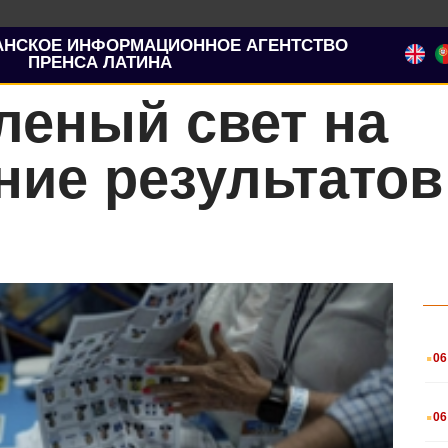
АНСКОЕ ИНФОРМАЦИОННОЕ АГЕНТСТВО
ПРЕНСА ЛАТИНА
леный свет на
ние результатов
.
06
.
06