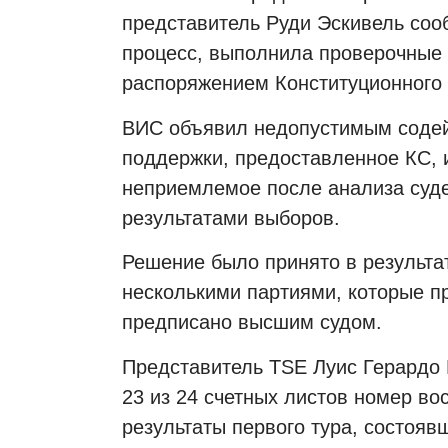
представитель Руди Эскивель соо
процесс, выполнила проверочные 
распоряжением Конституционного 
ВИС объявил недопустимым содей
поддержки, предоставленное КС, 
неприемлемое после анализа суде
результатами выборов.
Решение было принято в результа
несколькими партиями, которые 
предписано высшим судом.
Представитель
TSE
Луис Герардо 
23 из 24 счетных листов номер во
результаты первого тура, состояв