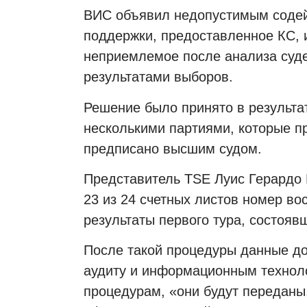
ВИС объявил недопустимым содей
поддержки, предоставленное КС, 
неприемлемое после анализа суде
результатами выборов.
Решение было принято в результа
несколькими партиями, которые 
предписано высшим судом.
Представитель
TSE
Луис Герардо 
23 из 24 счетных листов номер во
результаты первого тура, состояв
После такой процедуры данные д
аудиту и информационным техноло
процедурам, «они будут переданы,