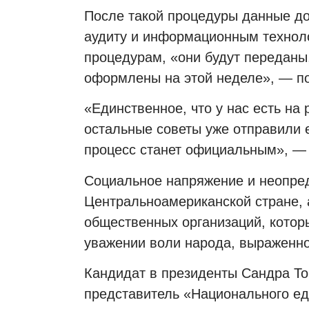
После такой процедуры данные д
аудиту и информационным техноло
процедурам, «они будут переданы,
оформлены на этой неделе», — по
«Единственное, что у нас есть на
остальные советы уже отправили е
процесс станет официальным», —
Социальное напряжение и неопред
Центральноамериканской стране, 
общественных организаций, котор
уважении воли народа, выраженно
Кандидат в президенты Сандра То
представитель «Национального е