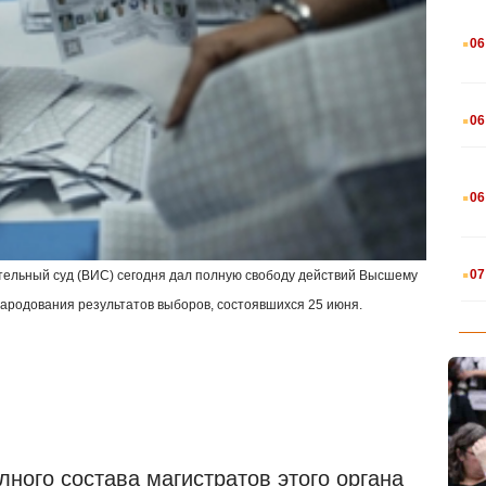
.
06
.
06
.
06
.
07
тельный суд (ВИС) сегодня дал полную свободу действий Высшему
народования результатов выборов, состоявшихся 25 июня.
ного состава магистратов этого органа