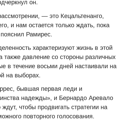
дчеркнул он.
 рассмотрении, — это Кецальтенанго,
го, и нам остается только ждать, пока
 пояснил Рамирес.
еленность характеризуют жизнь в этой
а также давление со стороны различных
ые в течение восьми дней настаивали на
й на выборах.
ррес, бывшая первая леди и
динства надежды», и Бернардо Аревало
ждут, чтобы продвигать стратегии на
можного повторного голосования.