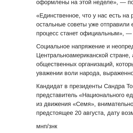
оформлены на этой неделе», — по
«Единственное, что у нас есть на
остальные советы уже отправили е
процесс станет официальным», —
Социальное напряжение и неопред
Центральноамериканской стране, 
общественных организаций, котор
уважении воли народа, выраженно
Кандидат в президенты Сандра То
представитель «Национального е
из движения «Семя», внимательно 
предстоящее 20 августа, дату воз
мнп/знк