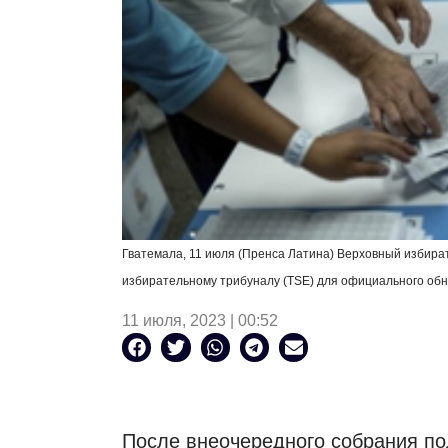
Гватемала, 11 июля (Пренса Латина) Верховный избира
избирательному трибуналу (
TSE
) для официального об
11 июля, 2023 | 00:52
После внеочередного собрания пол