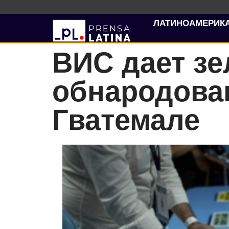
ЛАТИНОАМЕРИК
ВИС дает зе
обнародова
Гватемале