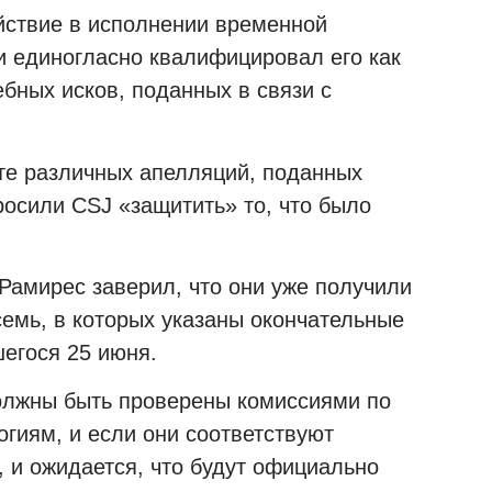
ствие в исполнении временной
и единогласно квалифицировал его как
бных исков, поданных в связи с
те различных апелляций, поданных
просили
CSJ
«защитить» то, что было
Рамирес заверил, что они уже получили
семь, в которых указаны окончательные
шегося 25 июня.
олжны быть проверены комиссиями по
гиям, и если они соответствуют
 и ожидается, что будут официально