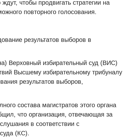
ждут, чтобы продвигать стратегии на
можного повторного голосования.
дование результатов выборов в
на) Верховный избирательный суд (ВИС)
ствий Высшему избирательному трибуналу
вания результатов выборов,
ного состава магистратов этого органа
бщил, что организация, отвечающая за
слушания в соответствии с
суда (КС).