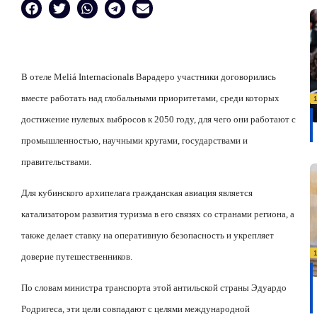
В отеле
Meli
á
Internacional
в Варадеро участники договорились
вместе работать над глобальными приоритетами, среди которых
достижение нулевых выбросов к 2050 году, для чего они работают с
промышленностью, научными кругами, государствами и
правительствами.
Для кубинского архипелага гражданская авиация является
катализатором развития туризма в его связях со странами региона, а
также делает ставку на оперативную безопасность и укрепляет
доверие путешественников.
По словам министра транспорта этой антильской страны Эдуардо
Родригеса, эти цели совпадают с целями международной