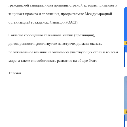
гражданской авиации, и она признана страной, которая применяет и
защищает правила и положения, продвигаемые Международной
организацией гражданской авиации (OACI).
Согласно сообщению телеканала
Yumur
í (провинции),
договоренности, достигнутые на встрече, должны оказать
положительное влияние на экономику участвующих стран и во всем
мире, а также способствовать развитию на общее благо.
Тпл/
эвм