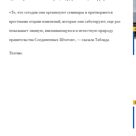
«То, что сегодня они организуют семинары и притворяются
крестными отцами изменений, которые они саботируют, еще раз
показывает лживую, вмешивающуюся и нечестную природу
правительства Соединенных Штатов», — сказала Таблада.
Тпл/мкс