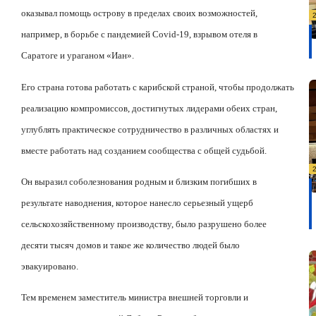
оказывал помощь острову в пределах своих возможностей,
например, в борьбе с пандемией
Covid
-19, взрывом отеля в
Саратоге и ураганом «Иан».
Его страна готова работать с карибской страной, чтобы продолжать
реализацию компромиссов, достигнутых лидерами обеих стран,
углублять практическое сотрудничество в различных областях и
вместе работать над созданием сообщества с общей судьбой.
Он выразил соболезнования родным и близким погибших в
результате наводнения, которое нанесло серьезный ущерб
сельскохозяйственному производству, было разрушено более
десяти тысяч домов и такое же количество людей было
эвакуировано.
Тем временем заместитель министра внешней торговли и