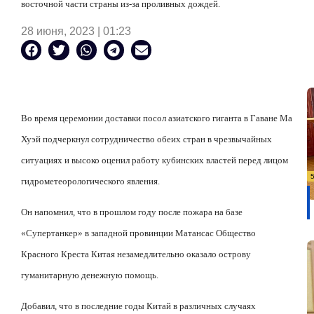
восточной части страны из-за проливных дождей.
28 июня, 2023 | 01:23
Во время церемонии доставки посол азиатского гиганта в Гаване Ма
Хуэй подчеркнул сотрудничество обеих стран в чрезвычайных
ситуациях и высоко оценил работу кубинских властей перед лицом
гидрометеорологического явления.
Он напомнил, что в прошлом году после пожара на базе
«Супертанкер» в западной провинции Матансас Общество
Красного Креста Китая незамедлительно оказало острову
гуманитарную денежную помощь.
Добавил, что в последние годы Китай в различных случаях