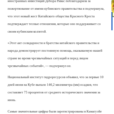
иностранных инвестиций Дебора Ривас поблагодарила за
пожертвование от имени кубинского правительства и подчеркнула,
что этот новый жест Китайского общества Красного Креста
подтверждает тесные отношения, которые оно поддерживает со
своим кубинским коллегой.
«Этот акт солидарности и братства китайского правительства и
народа демонстрирует постоянную помощь, оказываемую нашей
стране во время чрезвычайных ситуаций и перед лицом
чрезвычайных событий», — подчеркнул он.
Национальный институт гидроресурсов объявил, что за первые 10
дней июня на Кубе выпало 146,2 миллиметра (мм) осадков, что
составляет 75 процентов от среднего исторического значения за
июнь.
Самые значительные цифры были зарегистрированы в Камагуэйе