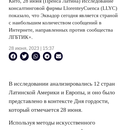
Кито, 28 июня (Пренса Латина) Исследование
консалтинговой фирмы
Llorente
y
Cuenca
(
LLYC
)
показало, что Эквадор сегодня является страной
с наибольшим количеством сообщений в
Интернете, направленных против сообщества
ЛГБТИК+.
28 июня, 2023 | 15:37
В исследовании анализировались 12 стран
Латинской Америки и Европы, и оно было
представлено в контексте Дня гордости,
который отмечается 28 июня.
Используя методы искусственного