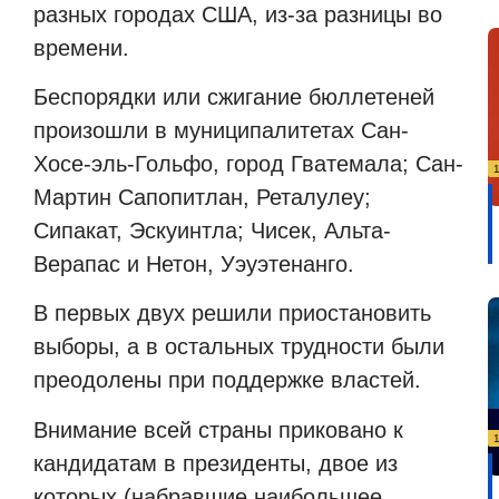
разных городах США, из-за разницы во
времени.
Беспорядки или сжигание бюллетеней
произошли в муниципалитетах Сан-
Хосе-эль-Гольфо, город Гватемала; Сан-
Мартин Сапопитлан, Реталулеу;
Сипакат, Эскуинтла; Чисек, Альта-
Верапас и Нетон, Уэуэтенанго.
В первых двух решили приостановить
выборы, а в остальных трудности были
преодолены при поддержке властей.
Внимание всей страны приковано к
кандидатам в президенты, двое из
которых (набравшие наибольшее