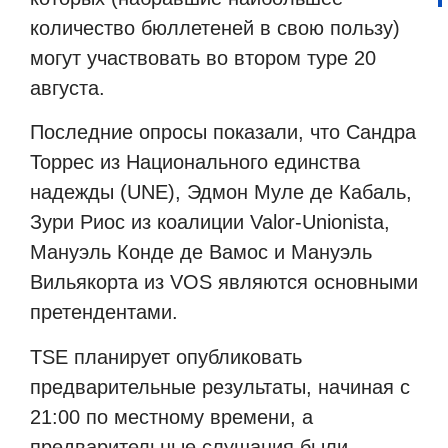
количество бюллетеней в свою пользу)
могут участвовать во втором туре 20
августа.
Последние опросы показали, что Сандра
Торрес из Национального единства
надежды (UNE), Эдмон Муле де Кабаль,
Зури Риос из коалиции Valor-Unionista,
Мануэль Конде де Вамос и Мануэль
Вильякорта из VOS являются основными
претендентами.
TSE планирует опубликовать
предварительные результаты, начиная с
21:00 по местному времени, а
предварительные слушания были