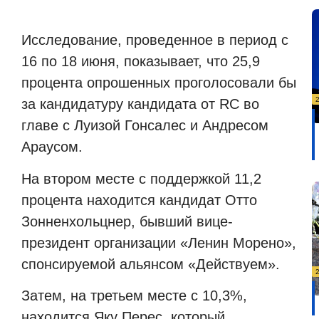
Исследование, проведенное в период с
16 по 18 июня, показывает, что 25,9
процента опрошенных проголосовали бы
за кандидатуру кандидата от
RC
во
главе с Луизой Гонсалес и Андресом
Араусом.
На втором месте с поддержкой 11,2
процента находится кандидат Отто
Зонненхольцнер, бывший вице-
президент организации «Ленин Морено»,
спонсируемой альянсом «Действуем».
Затем, на третьем месте с 10,3%,
находится Яку Перес, который