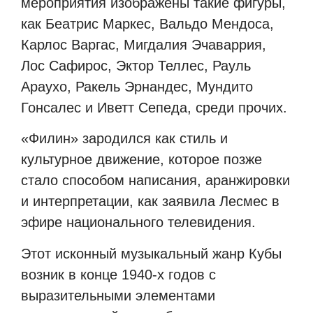
мероприятия изображены такие фигуры,
как Беатрис Маркес, Вальдо Мендоса,
Карлос Варгас, Мигдалия Эчаваррия,
Лос Сафирос, Эктор Теллес, Рауль
Араухо, Ракель Эрнандес, Мундито
Гонсалес и Иветт Сепеда, среди прочих.
«Филин» зародился как стиль и
культурное движение, которое позже
стало способом написания, аранжировки
и интерпретации, как заявила Лесмес в
эфире национального телевидения.
Этот исконный музыкальный жанр Кубы
возник в конце 1940-х годов с
выразительными элементами