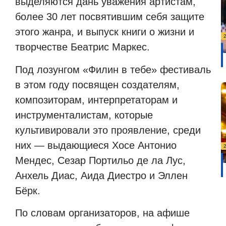
выделяются дань уважения артистам,
более 30 лет посвятившим себя защите
этого жанра, и выпуск книги о жизни и
творчестве Беатрис Маркес.
Под лозунгом «Филин в тебе» фестиваль
в этом году посвящен создателям,
композиторам, интерпретаторам и
инструменталистам, которые
культивировали это проявление, среди
них — выдающиеся Хосе Антонио
Мендес, Сезар Портильо де ла Лус,
Анхель Диас, Аида Диестро и Эллен
Бёрк.
По словам организаторов, на афише