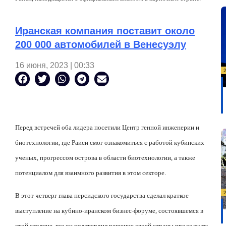
Иранская компания поставит около
200 000 автомобилей в Венесуэлу
16 июня, 2023 | 00:33
Перед встречей оба лидера посетили Центр генной инженерии и
биотехнологии, где Раиси смог ознакомиться с работой кубинских
ученых, прогрессом острова в области биотехнологии, а также
потенциалом для взаимного развития в этом секторе.
В этот четверг глава персидского государства сделал краткое
выступление на кубино-иранском бизнес-форуме, состоявшемся в
этой столице, где он подтвердил решение своей страны продолжать