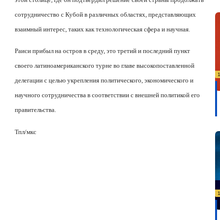
сотрудничество с Кубой в различных областях, представляющих
взаимный интерес, таких как технологическая сфера и научная.
Раиси прибыл на остров в среду, это третий и последний пункт
своего латиноамериканского турне во главе высокопоставленной
делегации с целью укрепления политического, экономического и
научного сотрудничества в соответствии с внешней политикой его
правительства.
Тпл/
мкс