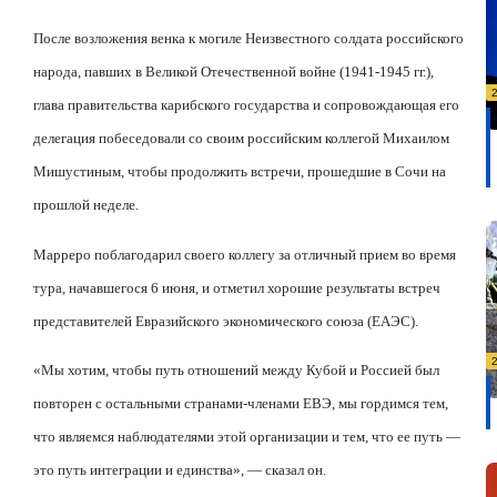
После возложения венка к могиле Неизвестного солдата российского
народа, павших в Великой Отечественной войне (1941-1945 гг.),
глава правительства карибского государства и сопровождающая его
делегация побеседовали со своим российским коллегой Михаилом
Мишустиным, чтобы продолжить встречи, прошедшие в Сочи на
прошлой неделе.
Марреро поблагодарил своего коллегу за отличный прием во время
тура, начавшегося 6 июня, и отметил хорошие результаты встреч
представителей Евразийского экономического союза (ЕАЭС).
«Мы хотим, чтобы путь отношений между Кубой и Россией был
повторен с остальными странами-членами ЕВЭ, мы гордимся тем,
что являемся наблюдателями этой организации и тем, что ее путь —
это путь интеграции и единства», — сказал он.