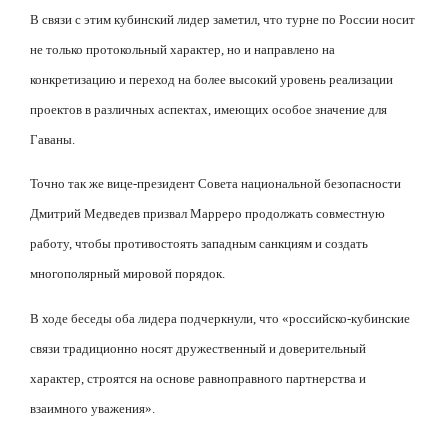
В связи с этим кубинский лидер заметил, что турне по России носит
не только протокольный характер, но и направлено на
конкретизацию и переход на более высокий уровень реализации
проектов в различных аспектах, имеющих особое значение для
Гаваны.
Точно так же вице-президент Совета национальной безопасности
Дмитрий Медведев призвал Марреро продолжать совместную
работу, чтобы противостоять западным санкциям и создать
многополярный мировой порядок.
В ходе беседы оба лидера подчеркнули, что «российско-кубинские
связи традиционно носят дружественный и доверительный
характер, строятся на основе равноправного партнерства и
взаимного уважения».