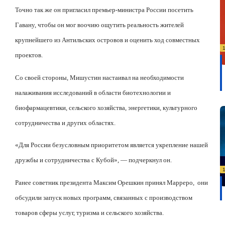
Точно так же он пригласил премьер-министра России посетить
Гавану, чтобы он мог воочию ощутить реальность жителей
крупнейшего из Антильских островов и оценить ход совместных
проектов.
Со своей стороны, Мишустин настаивал на необходимости
налаживания исследований в области биотехнологии и
биофармацевтики, сельского хозяйства, энергетики, культурного
сотрудничества и других областях.
«Для России безусловным приоритетом является укрепление нашей
дружбы и сотрудничества с Кубой», — подчеркнул он.
Ранее советник президента Максим Орешкин принял Марреро,
они
обсудили запуск новых программ, связанных с производством
товаров сферы услуг, туризма и сельского хозяйства.