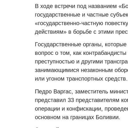
В ходе встречи под названием «Б
государственные и частные субъе
«государственно-частную повестк
действиям» в борьбе с этими пре
Государственные органы, которые
вопрос о том, как контрабандисты
преступностью и другими трансгр
занимающимися незаконным оборо
или угоном транспортных средств.
Педро Варгас, заместитель минист
представил 33 представителям ко
операции и конфискации, проведе
основном на границах Боливии.