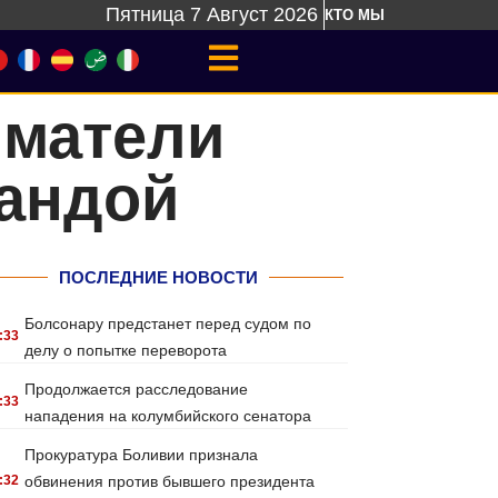
Пятница 7 Август 2026
КТО МЫ
иматели
бандой
ПОСЛЕДНИЕ НОВОСТИ
Болсонару предстанет перед судом по
:33
делу о попытке переворота
Продолжается расследование
:33
нападения на колумбийского сенатора
Прокуратура Боливии признала
:32
обвинения против бывшего президента