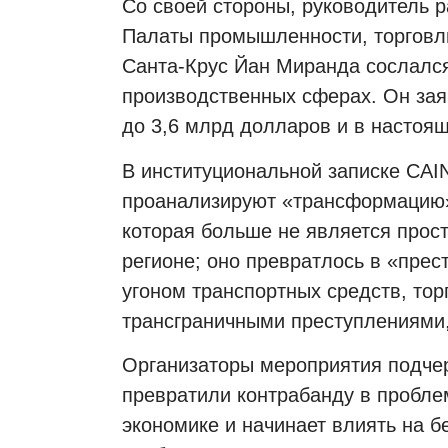
Со своей стороны, руководитель 
Палаты промышленности, торговли
Санта-Крус Йан Миранда сослался
производственных сферах. Он зая
до 3,6 млрд долларов и в настоящ
В институциональной записке CAIN
проанализируют «трансформацию»
которая больше не является прос
регионе; оно превратлось в «прес
угоном транспортных средств, то
трансграничными преступлениям
Организаторы мероприятия подчер
превратили контрабанду в пробле
экономике и начинает влиять на б