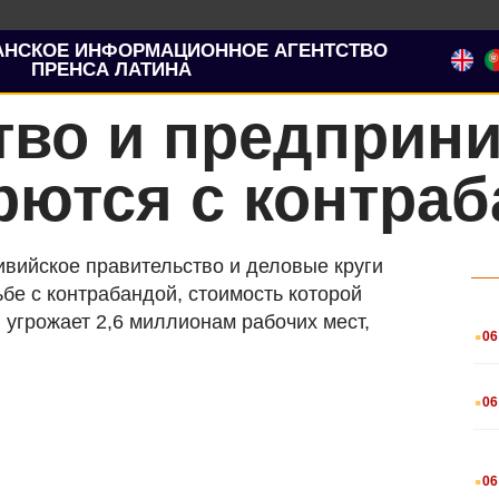
АНСКОЕ ИНФОРМАЦИОННОЕ АГЕНТСТВО
ПРЕНСА ЛАТИНА
тво и предприн
рются с контра
ивийское правительство и деловые круги
бе с контрабандой, стоимость которой
.
угрожает 2,6 миллионам рабочих мест,
06
.
06
.
06