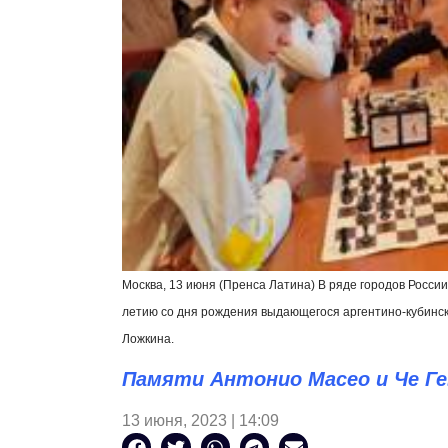
Москва, 13 июня (Пренса Латина) В ряде городов Росси
летию со дня рождения выдающегося аргентино-кубинско
Ложкина.
Памяти Антонио Масео и Че Г
13 июня, 2023 | 14:09