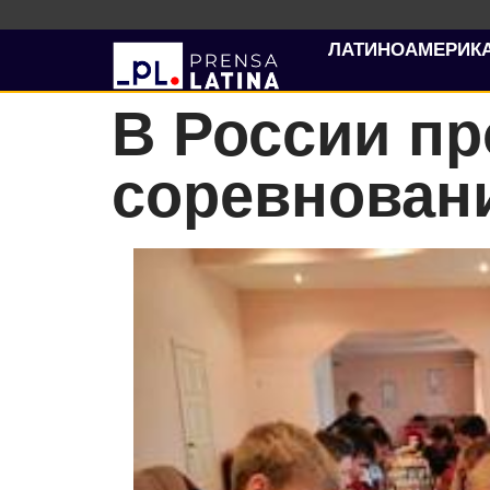
ЛАТИНОАМЕРИК
В России п
соревновани