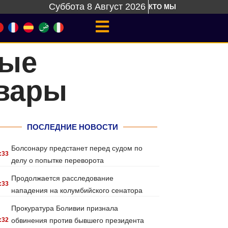
Суббота 8 Август 2026
КТО МЫ
ные
евары
ПОСЛЕДНИЕ НОВОСТИ
Болсонару предстанет перед судом по
:33
делу о попытке переворота
Продолжается расследование
:33
нападения на колумбийского сенатора
Прокуратура Боливии признала
:32
обвинения против бывшего президента