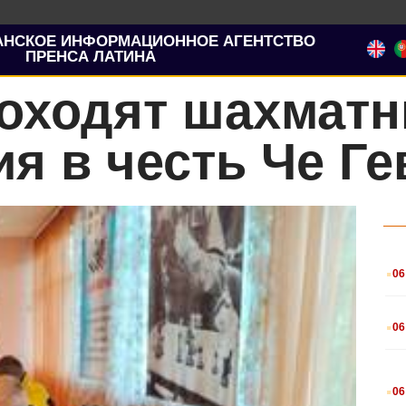
АНСКОЕ ИНФОРМАЦИОННОЕ АГЕНТСТВО
ПРЕНСА ЛАТИНА
роходят шахмат
я в честь Че Г
.
06
.
06
.
06