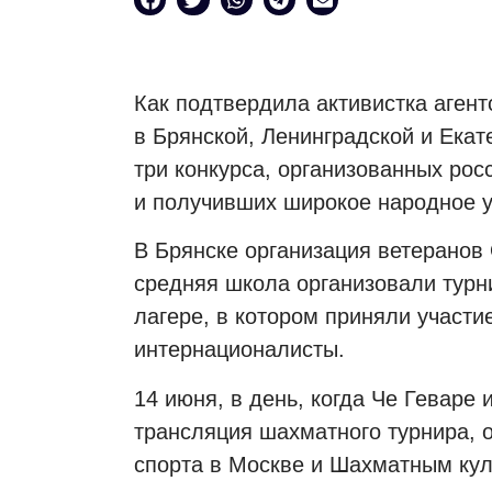
Как подтвердила активистка аген
в Брянской, Ленинградской и Ека
три конкурса, организованных рос
и получивших широкое народное у
В Брянске организация ветеранов
средняя школа организовали турн
лагере, в котором приняли участи
интернационалисты.
14 июня, в день, когда Че Геваре 
трансляция шахматного турнира, 
спорта в Москве и Шахматным ку