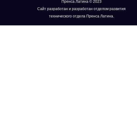
Пренса Латина © 2023
Сайт разработан и разработан отделом развития
технического отдела Пренса Латина.