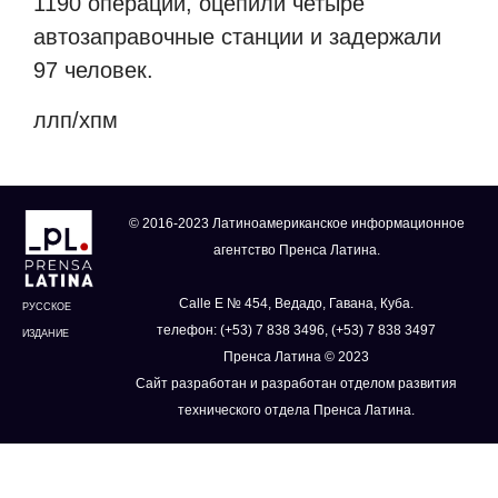
1190 операций, оцепили четыре
автозаправочные станции и задержали
97 человек.
ллп/хпм
© 2016-2023 Латиноамериканское информационное
агентство Пренса Латина.
Calle E № 454, Ведадо, Гавана, Куба.
РУССКОЕ
телефон: (+53) 7 838 3496, (+53) 7 838 3497
ИЗДАНИЕ
Пренса Латина © 2023
Сайт разработан и разработан отделом развития
технического отдела Пренса Латина.