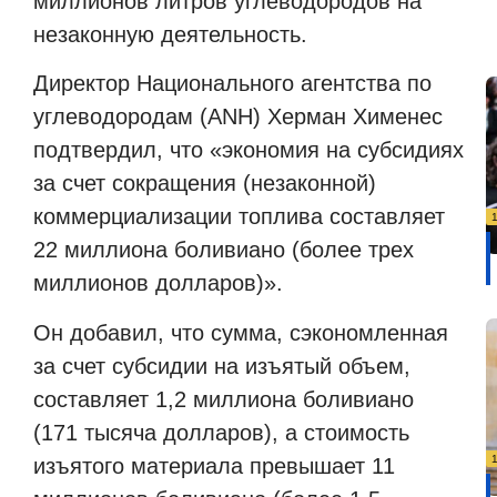
миллионов литров углеводородов на
незаконную деятельность.
Директор Национального агентства по
углеводородам (ANH) Херман Хименес
подтвердил, что «экономия на субсидиях
за счет сокращения (незаконной)
коммерциализации топлива составляет
22 миллиона боливиано (более трех
миллионов долларов)».
Он добавил, что сумма, сэкономленная
за счет субсидии на изъятый объем,
составляет 1,2 миллиона боливиано
(171 тысяча долларов), а стоимость
изъятого материала превышает 11