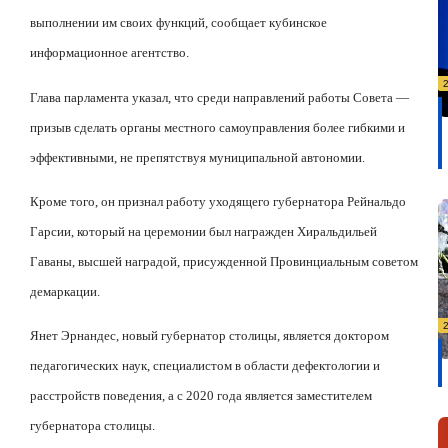
выполнении им своих функций, сообщает кубинское
информационное агентство.
Глава парламента указал, что среди направлений работы Совета —
призыв сделать органы местного самоуправления более гибкими и
эффективными, не препятствуя муниципальной автономии.
Кроме того, он признал работу уходящего губернатора Рейнальдо
Гарсии, который на церемонии был награжден Хиральдильей
Гаваны, высшей наградой, присужденной Провинциальным советом
демаркации.
Янет Эрнандес, новый губернатор столицы, является доктором
педагогических наук, специалистом в области дефектологии и
расстройств поведения, а с 2020 года является заместителем
губернатора столицы.