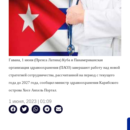
Гавана, 1 июня (Пренса Латина) Куба и Панамериканская
организация здравоохранения (ПАОЗ) завершают работу над новой
стратегией сотрудничества, рассчитанной на период с текущего
года до 2027 года, сообщил министр здравоохранения Карибского
острова Хосе Анхель Портал.
1 июня, 2023 | 01:09