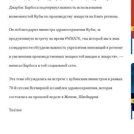
Джарбас Барбоса подчеркнул важность использования
возможностей Кубы по производству лекарств на благо региона.
Он поблагодарил министра здравоохранения Кубы, за
продуктивную встречу во время #
WHA
76, «на которой мы в знак
солидарности обсудили важность укрепления инноваций в регионе
и увеличения производственных мощностей вакцин и лекарств», —
написал Барбоса в той социальной сети.
Эта тема обсуждалась на встрече с кубинским министром в рамках
76-й сессии Всемирной ассамблеи здравоохранения, которая
состоялась на прошлой неделе в Женеве, Швейцария.
Тпл/хое