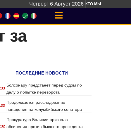
Четверг 6 Август 2026
КТО МЫ
т за
ПОСЛЕДНИЕ НОВОСТИ
Болсонару предстанет перед судом по
:33
делу о попытке переворота
Продолжается расследование
:33
нападения на колумбийского сенатора
Прокуратура Боливии признала
:32
обвинения против бывшего президента