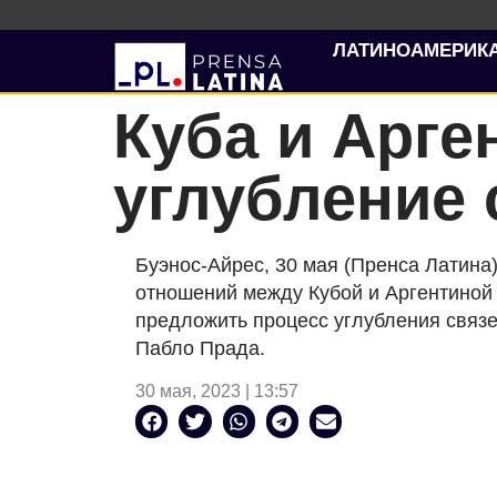
ЛАТИНОАМЕРИК
Куба и Арге
углубление 
Буэнос-Айрес, 30 мая (Пренса Латина
отношений между Кубой и Аргентиной 
предложить процесс углубления связе
Пабло Прада.
30 мая, 2023 | 13:57