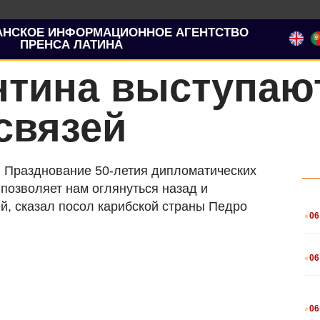
АНСКОЕ ИНФОРМАЦИОННОЕ АГЕНТСТВО
ПРЕНСА ЛАТИНА
нтина выступаю
связей
) Празднование 50-летия дипломатических
позволяет нам оглянуться назад и
.
й, сказал посол карибской страны Педро
06
.
06
.
06