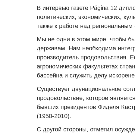
В интервью газете Página 12 дип
политических, экономических, кул
также к работе над региональным
Мы не одни в этом мире, чтобы бы
державам. Нам необходима интег
производитель продовольствия. Е
агрономических факультетах стра
бассейна и служить делу искорене
Существует двунациональное согл
продовольствие, которое являетс
бывших президентов Фиделя Кастр
(1950-2010).
С другой стороны, отметил осужде