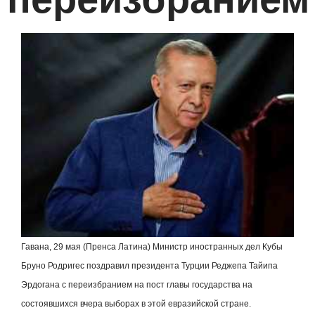
Гавана, 29 мая (Пренса Латина) Министр иностранных дел Кубы
Бруно Родригес поздравил президента Турции Реджепа Тайипа
Эрдогана с переизбранием на пост главы государства на
состоявшихся вчера выборах в этой евразийской стране.