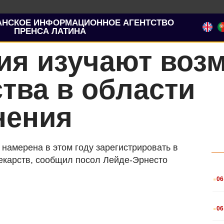
АНСКОЕ ИНФОРМАЦИОННОЕ АГЕНТСТВО
ПРЕНСА ЛАТИНА
ия изучают воз
тва в области
нения
 намерена в этом году зарегистрировать в
екарств, сообщил посол Лейде-Эрнесто
.
06
.
06