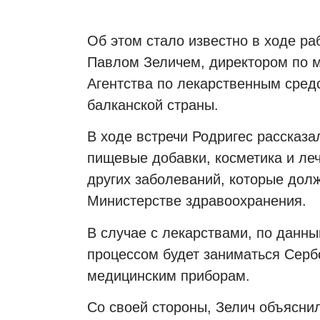
Об этом стало известно в ходе ра
Павлом Зеличем, директором по 
Агентства по лекарственным сред
балканской страны.
В ходе встречи Родригес рассказал
пищевые добавки, косметика и ле
других заболеваний, которые долж
Министерстве здравоохранения.
В случае с лекарствами, по данн
процессом будет заниматься Сербс
медицинским приборам.
Со своей стороны, Зелич объясни