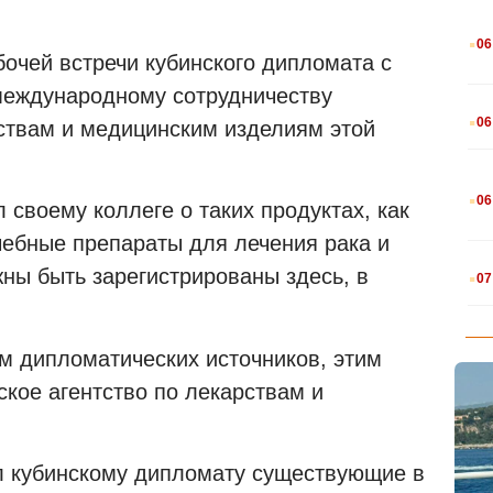
.
06
бочей встречи кубинского дипломата с
международному сотрудничеству
.
06
ствам и медицинским изделиям этой
.
06
 своему коллеге о таких продуктах, как
чебные препараты для лечения рака и
.
ны быть зарегистрированы здесь, в
07
ым дипломатических источников, этим
кое агентство по лекарствам и
л кубинскому дипломату существующие в