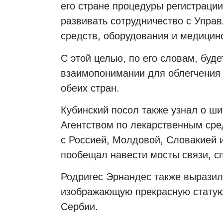
его стране процедуры регистрации
развивать сотрудничество с Упра
средств, оборудования и медицин
С этой целью, по его словам, буд
взаимопонимании для облегчения 
обеих стран.
Кубинский посол также узнал о ш
Агентством по лекарственным ср
с Россией, Молдовой, Словакией 
пообещал навести мосты связи, с
Родригес Эрнандес также выразил
изображающую прекрасную стату
Сербии.