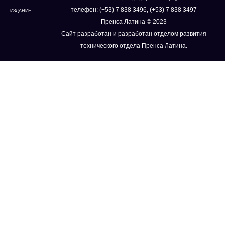
телефон: (+53) 7 838 3496, (+53) 7 838 3497
ИЗДАНИЕ
Пренса Латина © 2023
Сайт разработан и разработан отделом развития
технического отдела Пренса Латина.