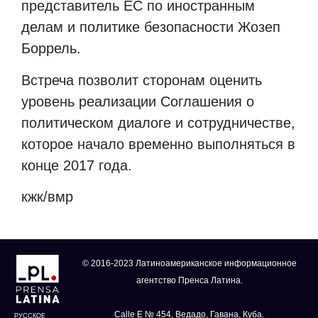
представитель ЕС по иностранным
делам и политике безопасности Жозеп
Боррель.
Встреча позволит сторонам оценить
уровень реализации Соглашения о
политическом диалоге и сотрудничестве,
которое начало временно выполняться в
конце 2017 года.
кжк/вмр
© 2016-2023 Латиноамериканское информационное
агентство Пренса Латина.
Calle E № 454, Ведадо, Гавана, Куба.
РУССКОЕ