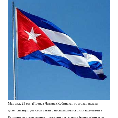
Мадрид, 23 мая (Пренса Латина) Кубинская торговая палата
диверсифицирует свои связи с несколькими своими коллегами в
Испании во время визита, отмеченного сегодня бизнес-форумом.