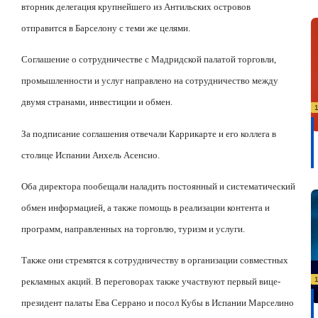
вторник делегация крупнейшего из Антильских островов
отправится в Барселону с теми же целями.
Соглашение о сотрудничестве с Мадридской палатой торговли,
промышленности и услуг направлено на сотрудничество между
двумя странами, инвестиции и обмен.
За подписание соглашения отвечали Каррикарте и его коллега в
столице Испании Анхель Асенсио.
Оба директора пообещали наладить постоянный и систематический
обмен информацией, а также помощь в реализации контента и
программ, направленных на торговлю, туризм и услуги.
Также они стремятся к сотрудничеству в организации совместных
рекламных акций. В переговорах также участвуют первый вице-
президент палаты Ева Серрано и посол Кубы в Испании Марселино