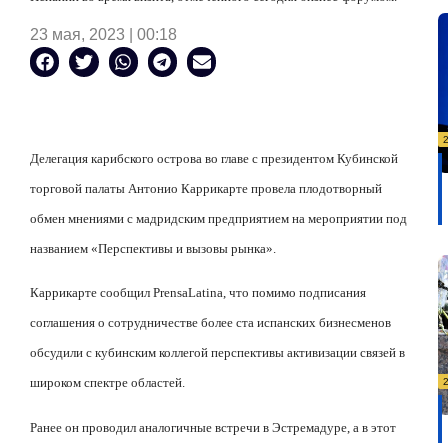
23 мая, 2023 | 00:18
Делегация карибского острова во главе с президентом Кубинской
торговой палаты Антонио Каррикарте провела плодотворный
обмен мнениями с мадридским предприятием на мероприятии под
названием «Перспективы и вызовы рынка».
Каррикарте сообщил
Prensa
Latina
, что помимо подписания
соглашения о сотрудничестве более ста испанских бизнесменов
обсудили с кубинским коллегой перспективы активизации связей в
широком спектре областей.
Ранее он проводил аналогичные встречи в Эстремадуре, а в этот