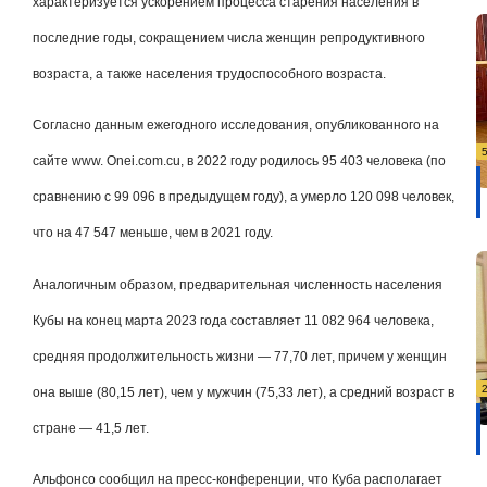
характеризуется ускорением процесса старения населения в
последние годы, сокращением числа женщин репродуктивного
возраста, а также населения трудоспособного возраста.
Согласно данным ежегодного исследования, опубликованного на
сайте www. Onei.com.cu, в 2022 году родилось 95 403 человека (по
сравнению с 99 096 в предыдущем году), а умерло 120 098 человек,
что на 47 547 меньше, чем в 2021 году.
Аналогичным образом, предварительная численность населения
Кубы на конец марта 2023 года составляет 11 082 964 человека,
средняя продолжительность жизни — 77,70 лет, причем у женщин
она выше (80,15 лет), чем у мужчин (75,33 лет), а средний возраст в
стране — 41,5 лет.
Альфонсо сообщил на пресс-конференции, что Куба располагает