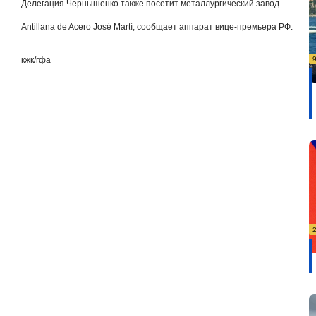
Делегация Чернышенко также посетит металлургический завод
Antillana de Acero José Martí, сообщает аппарат вице-премьера РФ.
кжк/гфа