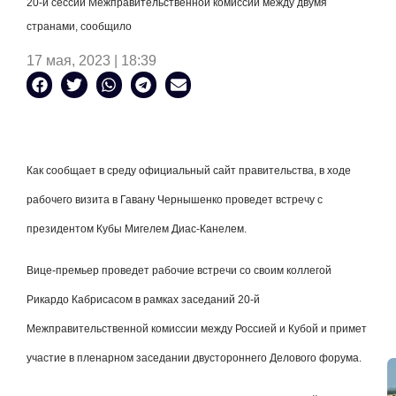
20-й сессии Межправительственной комиссии между двумя
странами, сообщило
17 мая, 2023 | 18:39
Как сообщает в среду официальный сайт правительства, в ходе
рабочего визита в Гавану Чернышенко проведет встречу с
президентом Кубы Мигелем Диас-Канелем.
Вице-премьер проведет рабочие встречи со своим коллегой
Рикардо Кабрисасом в рамках заседаний 20-й
Межправительственной комиссии между Россией и Кубой и примет
участие в пленарном заседании двустороннего Делового форума.