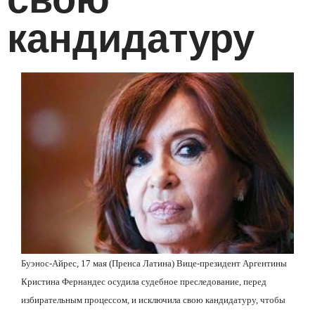
кандидатуру
Буэнос-Айрес, 17 мая (Пренса Латина) Вице-президент Аргентины
Кристина Фернандес осудила судебное преследование, перед
избирательным процессом, и исключила свою кандидатуру, чтобы