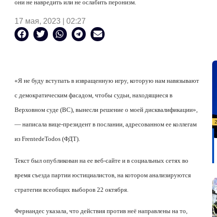
они не навредить или не ослабить перонизм.
17 мая, 2023 | 02:27
«Я не буду вступать в извращенную игру, которую нам навязывают
с демократическим фасадом, чтобы судьи, находящиеся в
Верховном суде (ВС), вынесли решение о моей дисквалификации»,
— написала вице-президент в послании, адресованном ее коллегам
из
Frente
de
Todos
(ФДТ).
Текст был опубликован на ее веб-сайте и в социальных сетях во
время съезда партии юстициалистов, на котором анализируются
стратегии всеобщих выборов 22 октября.
Фернандес указала, что действия против неё направлены на то,