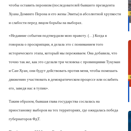
чтобы оставить перонизм (последователей бывшего президента
Хуана Доминго Перона и его жены Эвиты) в абсолютной хрупкости
и слабости перед лицом борьбы на выборах.
«Недавние события подтвердили мою правоту. (…) Когда я
говорила о проскрипции, я делала это с пониманием того
исторического этапа, который мы переживаем. Она добавила, что
точно так же, как это сделали три человека с провинциями Тукуман
и Сан-Хуан, они будут действовать против меня, чтобы помешать
движению участвовать в демократическом процессе или ослабить
его, заведя нас в тупик».
Таким образом, бывшая глава государства сослалась на
приостановку выборов на тех территориях, где ожидалась победа
губернаторов ФдТ.