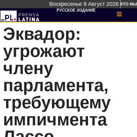
Воскресенье 9 Август 2026
КТО МЫ
РУССКОЕ ИЗДАНИЕ
Эквадор:
угрожают
члену
парламента,
требующему
импичмента
Лассо